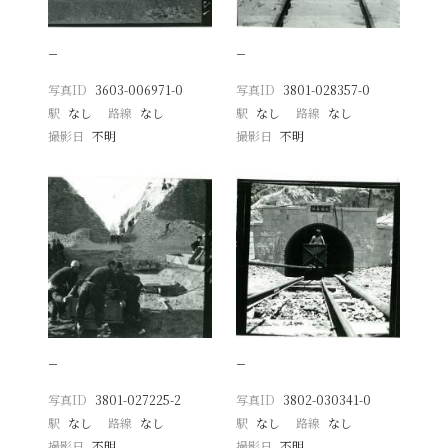
−
−
写真ID
3603-006971-0
写真ID
3801-028357-0
駅
なし
路線
なし
駅
なし
路線
なし
撮影日
不明
撮影日
不明
−
−
写真ID
3801-027225-2
写真ID
3802-030341-0
駅
なし
路線
なし
駅
なし
路線
なし
撮影日
不明
撮影日
不明