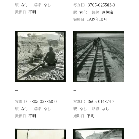
駅
なし
路線
なし
写真ID
3705-025583-0
撮影日
不明
駅
宣化
路線
京包線
撮影日
1939年10月
−
−
写真ID
3805-038868-0
写真ID
3605-014874-2
駅
なし
路線
なし
駅
なし
路線
なし
撮影日
不明
撮影日
不明