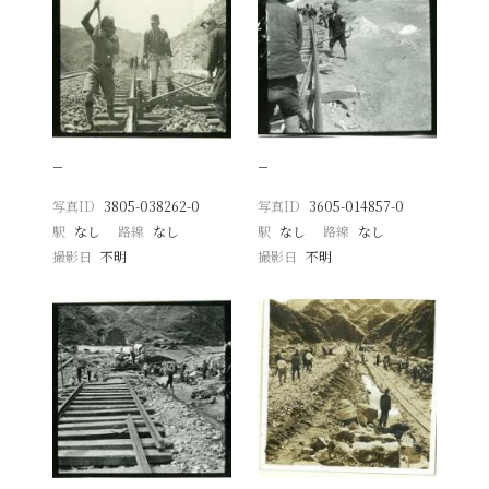
−
−
写真ID
3805-038262-0
写真ID
3605-014857-0
駅
なし
路線
なし
駅
なし
路線
なし
撮影日
不明
撮影日
不明