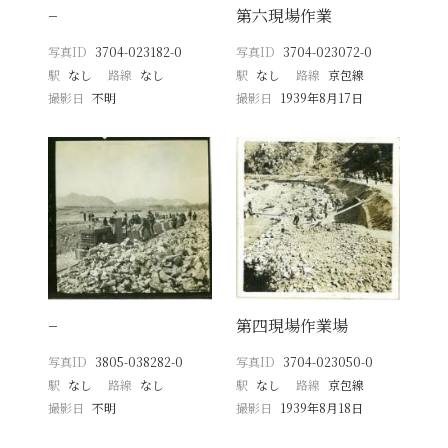
−
第六現場作業
写真ID
3704-023182-0
写真ID
3704-023072-0
駅
なし
路線
なし
駅
なし
路線
京包線
撮影日
不明
撮影日
1939年8月17日
−
第四現場作業場
写真ID
3805-038282-0
写真ID
3704-023050-0
駅
なし
路線
なし
駅
なし
路線
京包線
撮影日
不明
撮影日
1939年8月18日