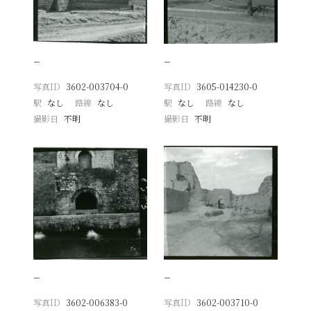
−
−
写真ID
3602-003704-0
写真ID
3605-014230-0
駅
なし
路線
なし
駅
なし
路線
なし
撮影日
不明
撮影日
不明
−
−
写真ID
3602-006383-0
写真ID
3602-003710-0