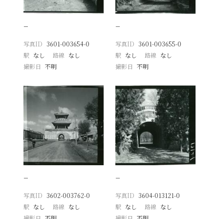
−
−
写真ID
3601-003654-0
写真ID
3601-003655-0
駅
なし
路線
なし
駅
なし
路線
なし
撮影日
不明
撮影日
不明
−
−
写真ID
3602-003762-0
写真ID
3604-013121-0
駅
なし
路線
なし
駅
なし
路線
なし
撮影日
不明
撮影日
不明