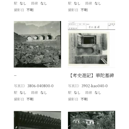
駅
なし
路線
なし
駅
なし
路線
なし
撮影日
不明
撮影日
不明
−
【考史遊記】華陀墓碑
写真ID
3806-040800-0
写真ID
3902-kao040-0
駅
なし
路線
なし
駅
なし
路線
なし
撮影日
不明
撮影日
不明