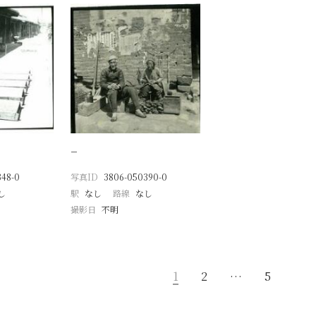
−
348-0
写真ID
3806-050390-0
し
駅
なし
路線
なし
撮影日
不明
1
2
…
5