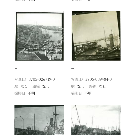
−
−
写真ID
3705-026719-0
写真ID
3805-039484-0
駅
なし
路線
なし
駅
なし
路線
なし
撮影日
不明
撮影日
不明