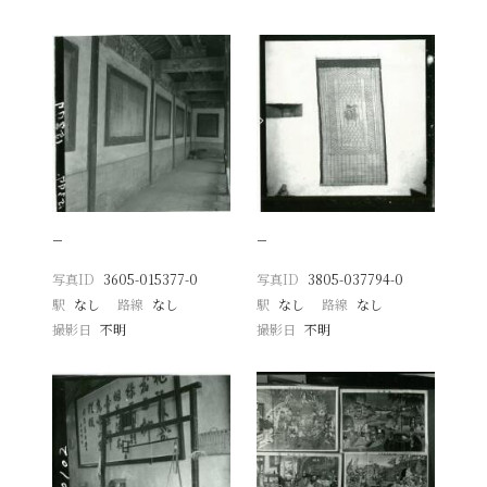
−
−
写真ID
3605-015377-0
写真ID
3805-037794-0
駅
なし
路線
なし
駅
なし
路線
なし
撮影日
不明
撮影日
不明