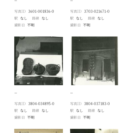
−
−
写真ID
3601-001836-0
写真ID
3703-021671-0
駅
なし
路線
なし
駅
なし
路線
なし
撮影日
不明
撮影日
不明
−
−
写真ID
3804-034895-0
写真ID
3804-037183-0
駅
なし
路線
なし
駅
なし
路線
なし
撮影日
不明
撮影日
不明