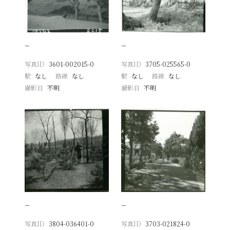
−
−
写真ID
3601-002015-0
写真ID
3705-025565-0
駅
なし
路線
なし
駅
なし
路線
なし
撮影日
不明
撮影日
不明
−
−
写真ID
3804-036401-0
写真ID
3703-021824-0