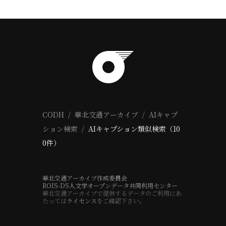
CODH
華北交通アーカイブ
AIキャプ
ション検索
AIキャプション類似検索（10
0件）
華北交通アーカイブ作成委員会
ROIS-DS人文学オープンデータ共同利用センター
華北交通アーカイブで提供するデータのご利用にあ
たっては
ライセンス
をご確認下さい。