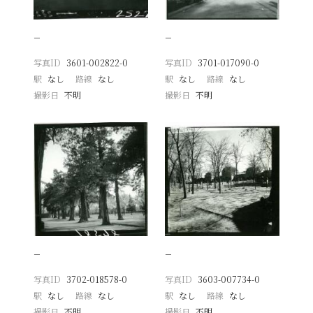
−
−
写真ID
3601-002822-0
写真ID
3701-017090-0
駅
なし
路線
なし
駅
なし
路線
なし
撮影日
不明
撮影日
不明
−
−
写真ID
3702-018578-0
写真ID
3603-007734-0
駅
なし
路線
なし
駅
なし
路線
なし
撮影日
不明
撮影日
不明