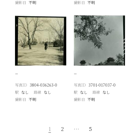
撮影日
不明
撮影日
不明
−
−
写真ID
3804-036263-0
写真ID
3701-017037-0
駅
なし
路線
なし
駅
なし
路線
なし
撮影日
不明
撮影日
不明
1
2
…
5