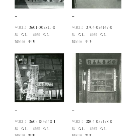
−
−
写真ID
3601-002813-0
写真ID
3704-024147-0
駅
なし
路線
なし
駅
なし
路線
なし
撮影日
不明
撮影日
不明
−
−
写真ID
3602-005140-1
写真ID
3804-037178-0
駅
なし
路線
なし
駅
なし
路線
なし
撮影日
不明
撮影日
不明