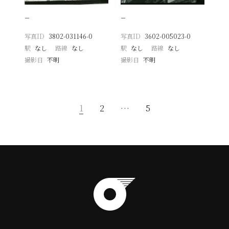
−
−
写真ID
3802-031146-0
写真ID
3602-005023-0
駅
なし
路線
なし
駅
なし
路線
なし
撮影日
不明
撮影日
不明
1
2
…
5