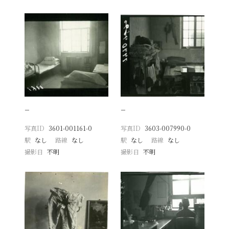
−
−
写真ID
3601-001161-0
写真ID
3603-007990-0
駅
なし
路線
なし
駅
なし
路線
なし
撮影日
不明
撮影日
不明