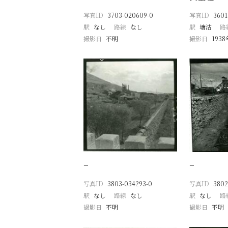
写真ID
3703-020609-0
写真ID
3601
駅
なし
路線
なし
駅
塘沽
路
撮影日
不明
撮影日
193
−
−
写真ID
3803-034293-0
写真ID
3802
駅
なし
路線
なし
駅
なし
路
撮影日
不明
撮影日
不明