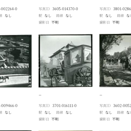
-002264-0
写真ID
3605-014370-0
写真ID
3801-0286
線
なし
駅
なし
路線
なし
駅
なし
路線
な
撮影日
不明
撮影日
不明
−
−
-009466-0
写真ID
3701-016111-0
写真ID
3602-0052
線
なし
駅
なし
路線
なし
駅
なし
路線
な
撮影日
不明
撮影日
不明