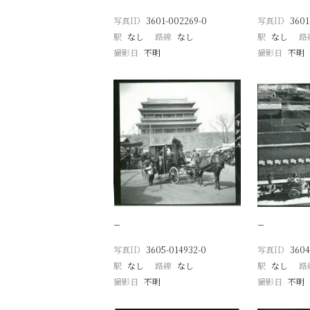
写真ID
3601-002269-0
写真ID
3601
駅
なし
路線
なし
駅
なし
路
撮影日
不明
撮影日
不明
−
−
写真ID
3605-014932-0
写真ID
3604
駅
なし
路線
なし
駅
なし
路
撮影日
不明
撮影日
不明