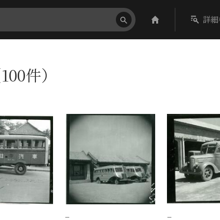
詳細
100件）
−
−