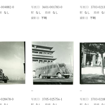
-004882-0
写真ID
3601-001783-0
写真ID
3703-0213
線
なし
駅
なし
路線
なし
駅
なし
路線
な
撮影日
不明
撮影日
不明
−
−
-028478-0
写真ID
3705-025756-1
写真ID
3703-0218
線
なし
駅
なし
路線
なし
駅
なし
路線
な