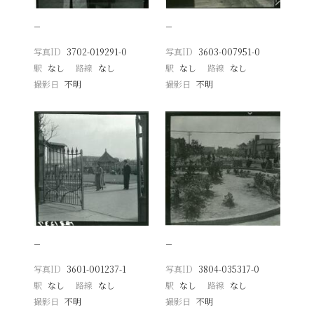
−
−
写真ID
3702-019291-0
写真ID
3603-007951-0
駅
なし
路線
なし
駅
なし
路線
なし
撮影日
不明
撮影日
不明
−
−
写真ID
3601-001237-1
写真ID
3804-035317-0
駅
なし
路線
なし
駅
なし
路線
なし
撮影日
不明
撮影日
不明