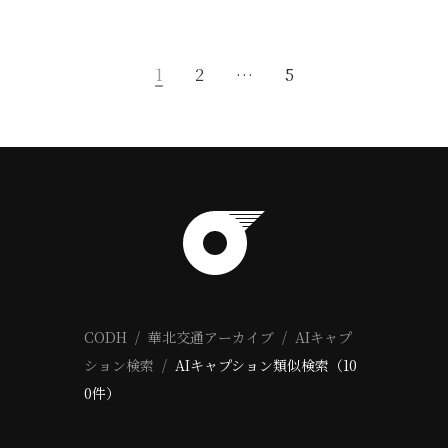
1
2
…
5
CODH
華北交通アーカイブ
AIキャプ
ション検索
AIキャプション類似検索（10
0件）