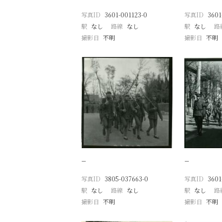
写真ID
3601-001123-0
写真ID
3601
駅
なし
路線
なし
駅
なし
路
撮影日
不明
撮影日
不明
−
−
写真ID
3805-037663-0
写真ID
3601
駅
なし
路線
なし
駅
なし
路
撮影日
不明
撮影日
不明