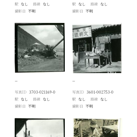
駅
なし
路線
なし
駅
なし
路線
なし
撮影日
不明
撮影日
不明
−
−
写真ID
3703-021169-0
写真ID
3601-002753-0
駅
なし
路線
なし
駅
なし
路線
なし
撮影日
不明
撮影日
不明