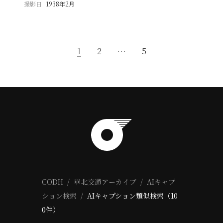
撮影日
1938年2月
1
2
…
5
CODH
華北交通アーカイブ
AIキャプ
ション検索
AIキャプション類似検索（10
0件）