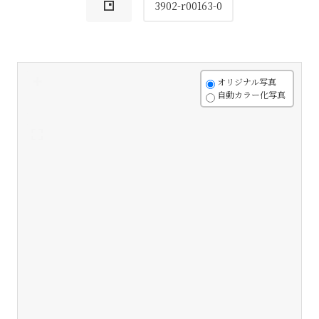
3902-r00163-0
+
オリジナル写真
自動カラー化写真
-