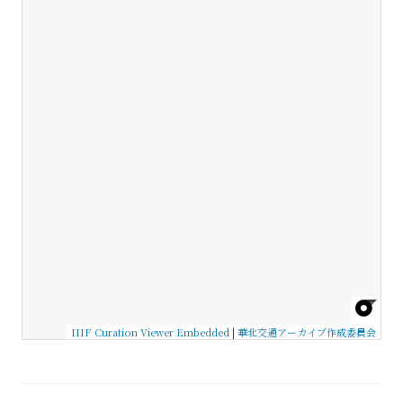
IIIF Curation Viewer Embedded
|
華北交通アーカイブ作成委員会