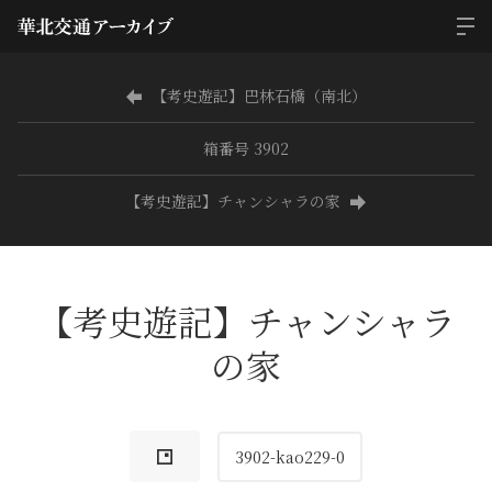
【考史遊記】巴林石橋（南北）
箱番号 3902
【考史遊記】チャンシャラの家
【考史遊記】チャンシャラ
の家
3902-kao229-0