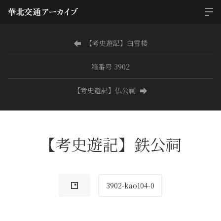
【考史遊記】白雪楼
箱番号 3902
【考史遊記】仏公祠
【考史遊記】鉄公祠
3902-kao104-0