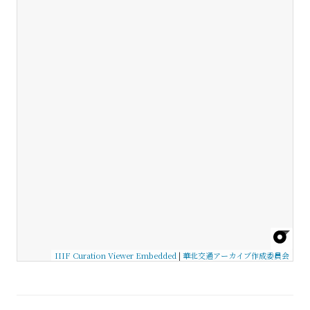
IIIF Curation Viewer Embedded
|
華北交通アーカイブ作成委員会