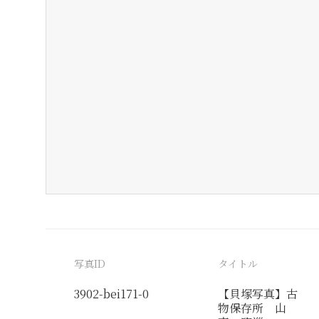
写真ID
タイトル
3902-bei171-0
【貝塚写真】古
物保存所 山