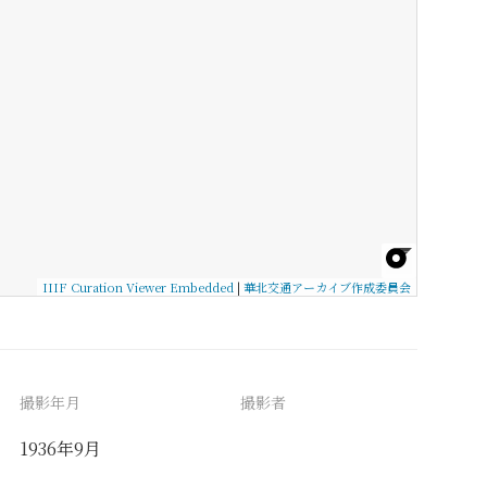
IIIF Curation Viewer Embedded
|
華北交通アーカイブ作成委員会
撮影年月
撮影者
1936年9月