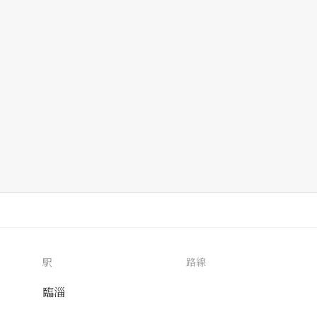
駅
路線
臨淄