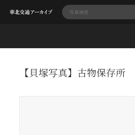
【貝塚写真】古物保存所 
+
-