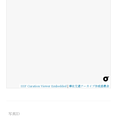
IIIF Curation Viewer Embedded
|
華北交通アーカイブ作成委員会
写真ID