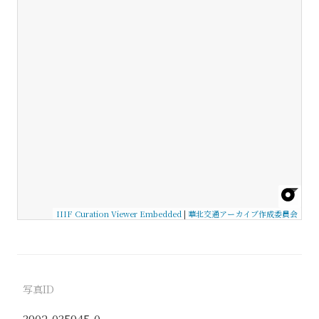
IIIF Curation Viewer Embedded
|
華北交通アーカイブ作成委員会
写真ID