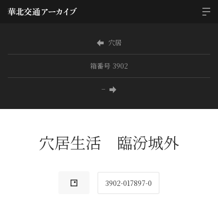
穴居
箱番号 3902
−
穴居生活 臨汾城外
3902-017897-0