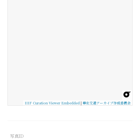
IIIF Curation Viewer Embedded
|
華北交通アーカイブ作成委員会
写真ID