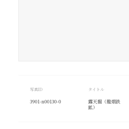
写真ID
タイトル
3901-n00130-0
露天掘（龍烟鉄
鉱）