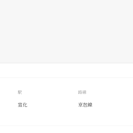
駅
路線
宣化
京包線