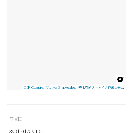
IIIF Curation Viewer Embedded
|
華北交通アーカイブ作成委員会
写真ID
3901-017594-0