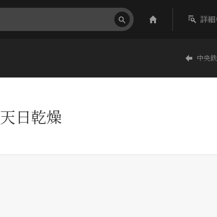
詳細
中央鉄
天日乾燥