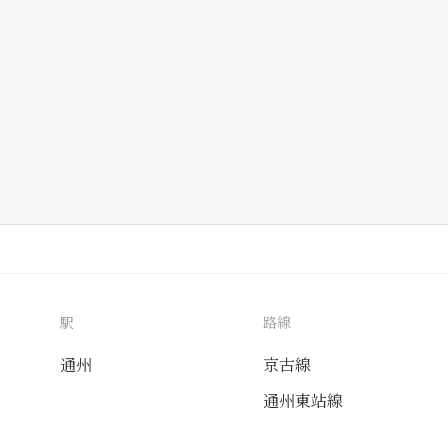
駅
路線
通州
京古線
通州東站線