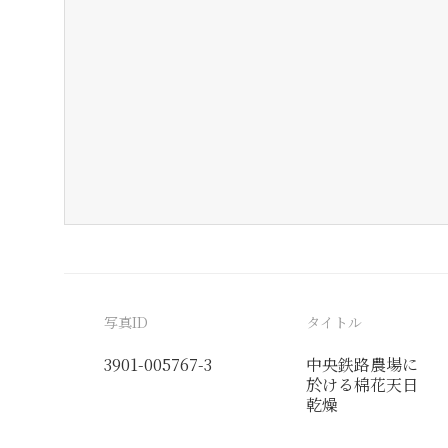
写真ID
タイトル
3901-005767-3
中央鉄路農場に
於ける棉花天日
乾燥