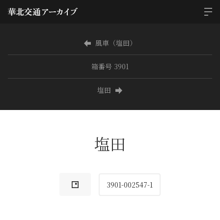
風車（塩田）
箱番号 3901
塩田
塩田
3901-002547-1