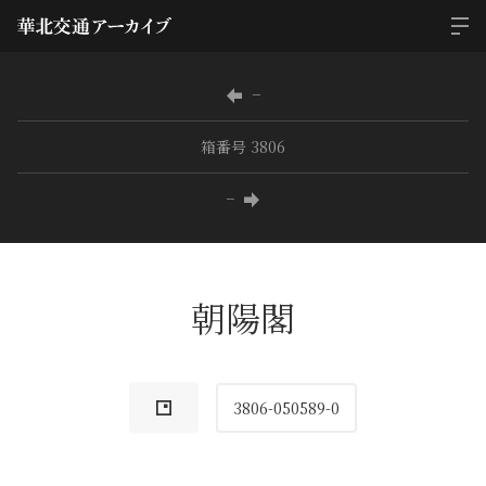
−
箱番号 3806
−
朝陽閣
3806-050589-0