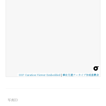
IIIF Curation Viewer Embedded
|
華北交通アーカイブ作成委員会
写真ID