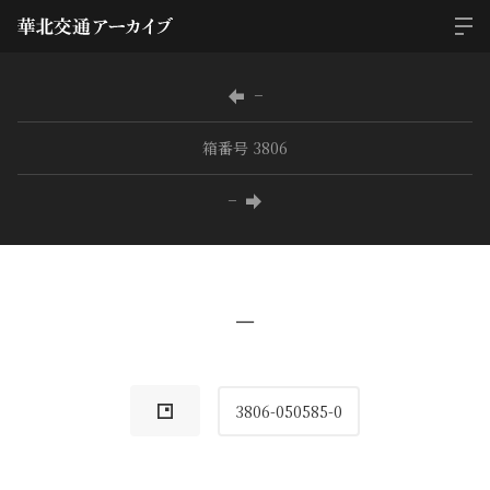
−
箱番号 3806
−
−
3806-050585-0