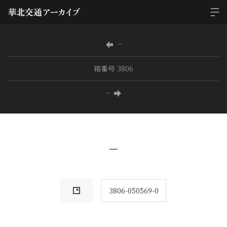
−
箱番号 3806
−
−
3806-050569-0