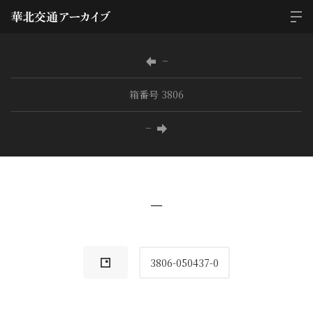
−
箱番号 3806
−
−
3806-050437-0