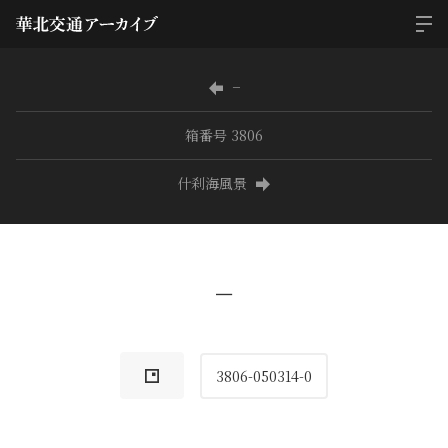
−
箱番号 3806
什刹海風景
−
3806-050314-0