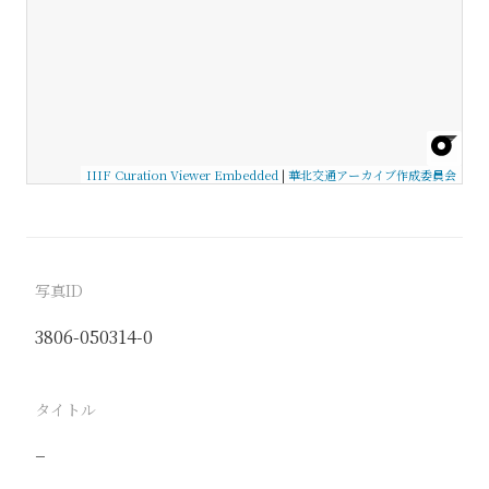
IIIF Curation Viewer Embedded
|
華北交通アーカイブ作成委員会
写真ID
3806-050314-0
タイトル
−