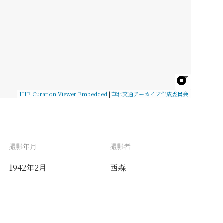
IIIF Curation Viewer Embedded
|
華北交通アーカイブ作成委員会
撮影年月
撮影者
1942年2月
西森