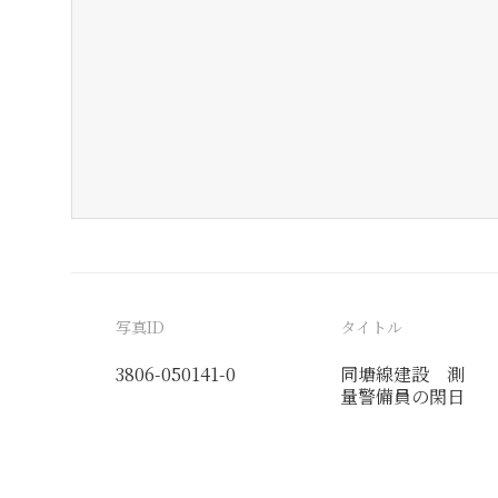
写真ID
タイトル
3806-050141-0
同塘線建設 測
量警備員の閑日