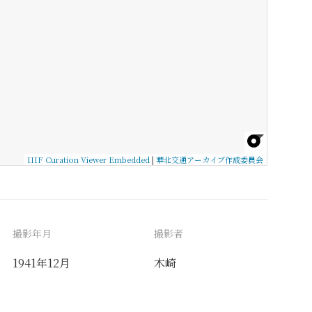
IIIF Curation Viewer Embedded
|
華北交通アーカイブ作成委員会
撮影年月
撮影者
1941年12月
木崎