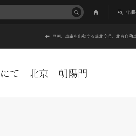
詳細
早朝、車庫を出動する華北交通、北京自動
にて 北京 朝陽門