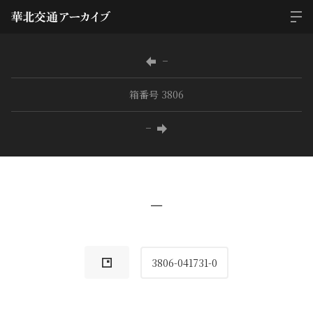
−
箱番号 3806
−
−
3806-041731-0