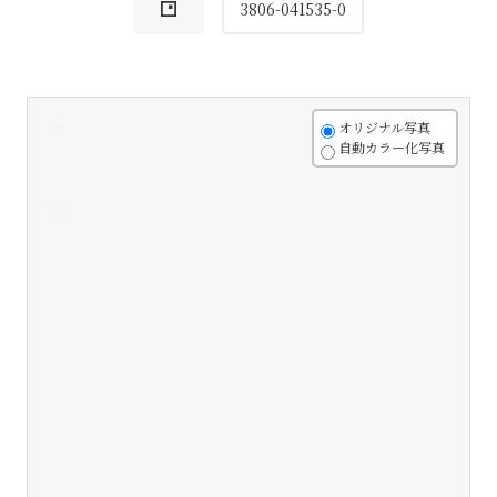
3806-041535-0
+
オリジナル写真
自動カラー化写真
-