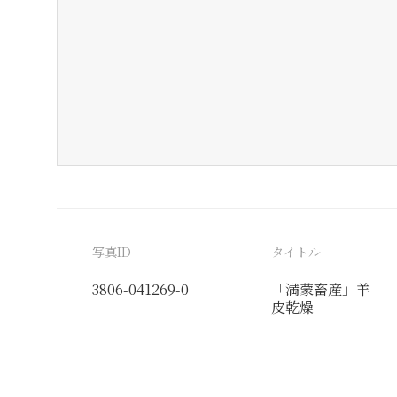
写真ID
タイトル
3806-041269-0
「満蒙畜産」羊
皮乾燥