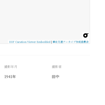
IIIF Curation Viewer Embedded
|
華北交通アーカイブ作成委員会
撮影年月
撮影者
1941年
田中