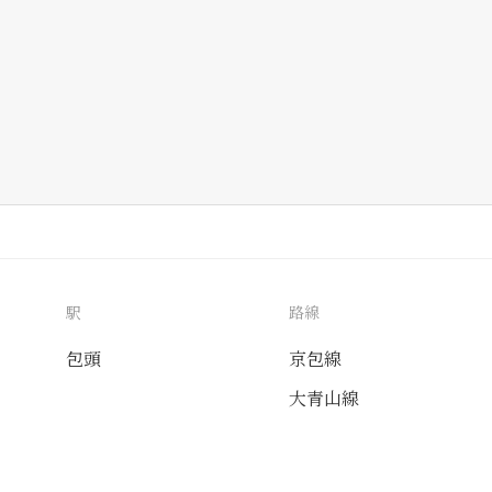
駅
路線
包頭
京包線
大青山線