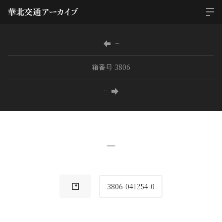
−
箱番号 3806
−
−
3806-041254-0