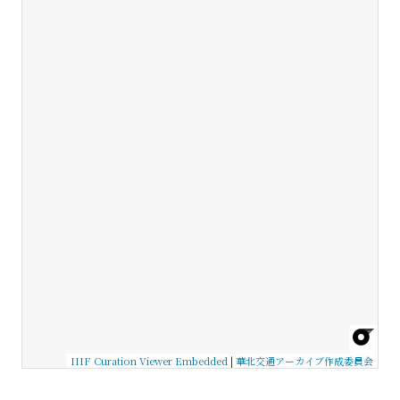
IIIF Curation Viewer Embedded
|
華北交通アーカイブ作成委員会