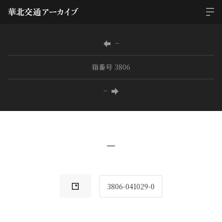
−
箱番号 3806
−
−
3806-041029-0