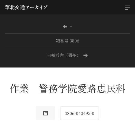
−
箱番号 3806
日輪兵舎（通州）
作業 警務学院愛路恵民科
3806-040495-0