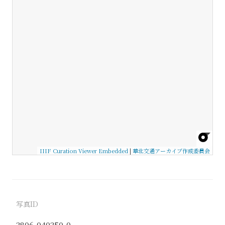
IIIF Curation Viewer Embedded
|
華北交通アーカイブ作成委員会
写真ID