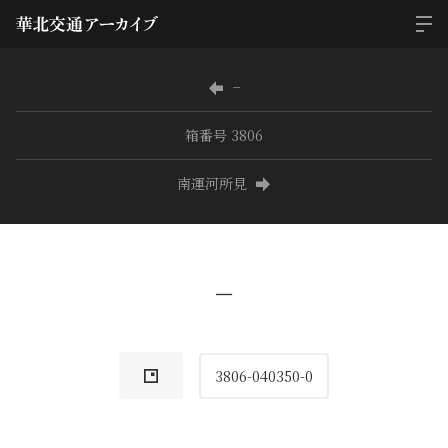
−
箱番号 3806
南運河所見
−
3806-040350-0