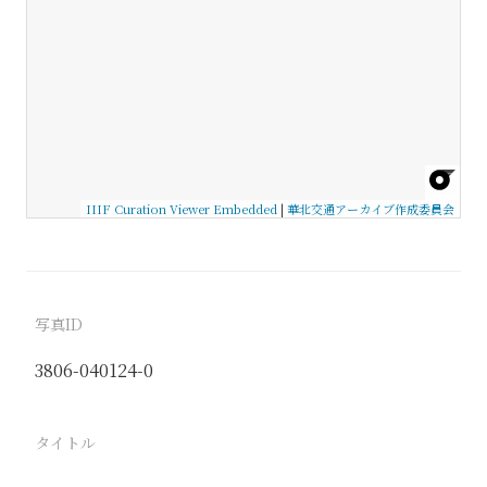
IIIF Curation Viewer Embedded
|
華北交通アーカイブ作成委員会
写真ID
3806-040124-0
タイトル