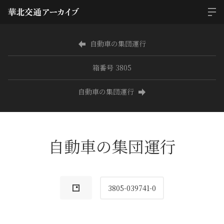
自動車の集団運行
箱番号 3805
自動車の集団運行
自動車の集団運行
3805-039741-0