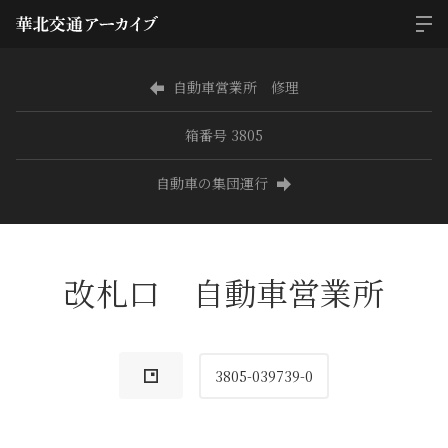
自動車営業所 修理
箱番号 3805
自動車の集団運行
改札口 自動車営業所
3805-039739-0