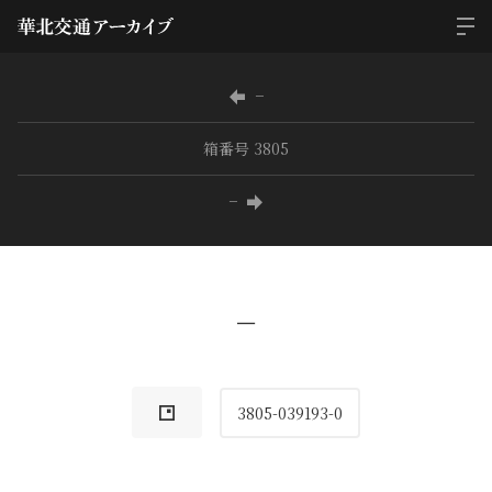
−
箱番号 3805
−
−
3805-039193-0