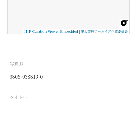
IIIF Curation Viewer Embedded
|
華北交通アーカイブ作成委員会
写真ID
3805-038819-0
タイトル
−
駅