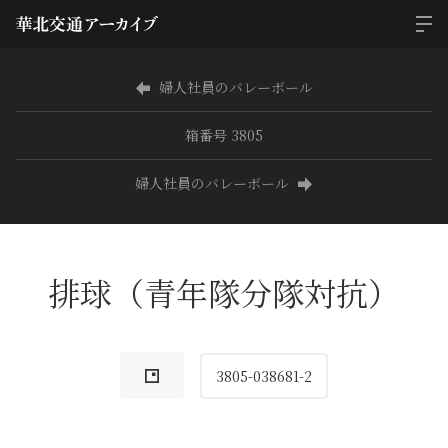
婦人社員のバレーボール
箱番号 3805
婦人社員のバレーボール
排球（青年隊分隊対抗）
3805-038681-2