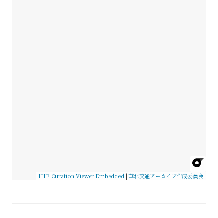
IIIF Curation Viewer Embedded
|
華北交通アーカイブ作成委員会