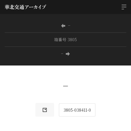
−
箱番号 3805
−
−
3805-038411-0